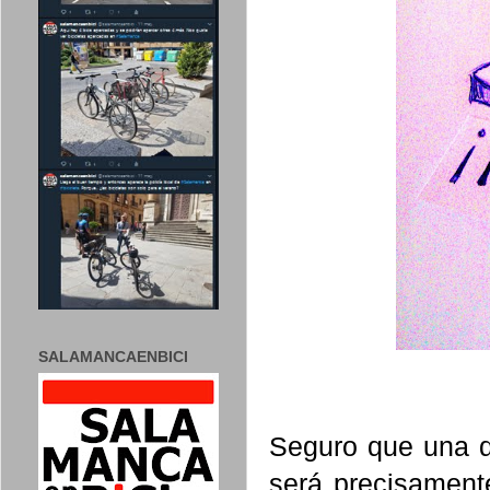
SALAMANCAENBICI
Seguro que una d
será precisament