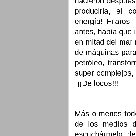
nacieron después 
producirla, el 
energía! Fijaros
antes, había que i
en mitad del mar 
de máquinas para
petróleo, transfo
super complejos, 
¡¡¡De locos!!!
Más o menos todo
de los medios d
escuchármelo de