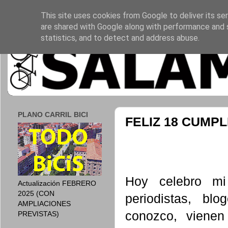
This site uses cookies from Google to deliver its ser
are shared with Google along with performance and s
statistics, and to detect and address abuse.
PLANO CARRIL BICI
FELIZ 18 CUMP
Hoy celebro m
Actualización FEBRERO
2025 (CON
periodistas, bl
AMPLIACIONES
conozco, vienen
PREVISTAS)