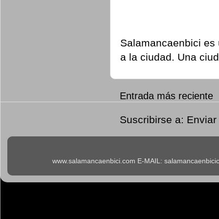
Salamancaenbici es u
a la ciudad. Una ciu
Entrada más reciente
Suscribirse a:
Enviar
www.salamancaenbici.com E-MAIL: salamancaenbicicl