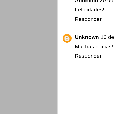
Anónimo
20 de
Felicidades!
Responder
Unknown
10 de
Muchas gacias!!
Responder