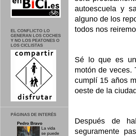
autoescuela y s
alguno de los repo
todos nos reiremo
EL CONFLICTO LO
GENERAN LOS COCHES
Y NO LOS PEATONES O
LOS CICLISTAS
Sé lo que es un
motón de veces. 
cumplí 15 años m
oeste de la ciuda
PÁGINAS DE INTERÉS
Después de hab
Pedro Bravo
La vida
seguramente pas
se puede