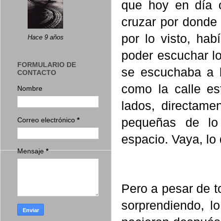
que hoy en día 
cruzar por donde 
por lo visto, ha
Hace 9 años
poder escuchar lo
FORMULARIO DE
se escuchaba a l
CONTACTO
como la calle e
Nombre
lados, directame
pequeñas de lo
Correo electrónico
*
espacio. Vaya, lo
Mensaje
*
Pero a pesar de 
sorprendiendo, 