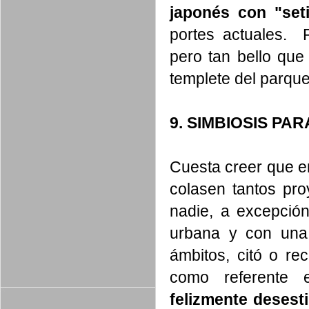
japonés con "seti
portes actuales. 
pero tan bello que
templete del parqu
9. SIMBIOSIS PA
Cuesta creer que e
colasen tantos pr
nadie, a excepción
urbana y con una
ámbitos, citó o r
como referente 
felizmente desest