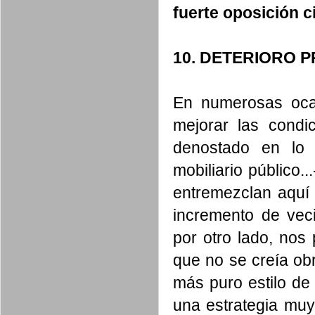
fuerte oposición 
10. DETERIORO 
En numerosas oca
mejorar las cond
denostado en lo f
mobiliario público.
entremezclan aquí 
incremento de vec
por otro lado, nos
que no se creía ob
más puro estilo de
una estrategia muy