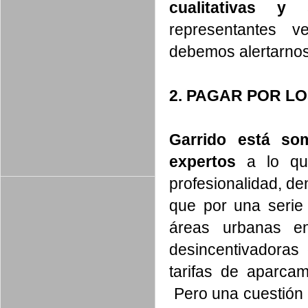
cualitativas y s
representantes 
debemos alertarnos
2. PAGAR POR L
Garrido está so
expertos
a lo qu
profesionalidad, 
que por una serie 
áreas urbanas en
desincentivadoras
tarifas de aparcam
Pero una cuestión e