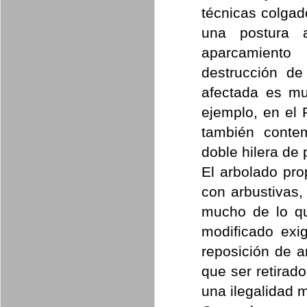
técnicas colgad
una postura 
aparcamiento
destrucción de
afectada es m
ejemplo, en el 
también contem
doble hilera de 
El arbolado pro
con arbustivas,
mucho de lo qu
modificado exi
reposición de a
que ser retirad
una ilegalidad m