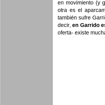
en movimiento (y 
otra es el aparcam
también sufre Garri
decir,
en Garrido e
oferta- existe muc