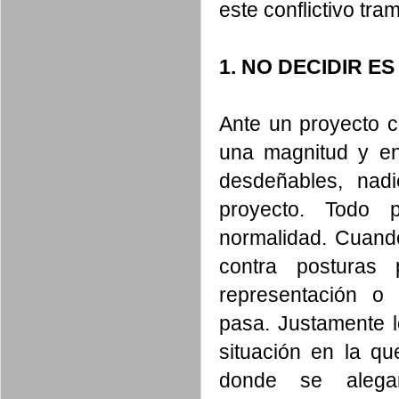
este conflictivo tra
1. NO DECIDIR ES
Ante un proyecto 
una magnitud y en
desdeñables, nad
proyecto. Todo 
normalidad. Cuando
contra posturas
representación o
pasa. Justamente l
situación en la q
donde se ale