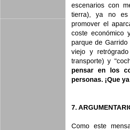
escenarios con m
tierra), ya no e
promover el aparc
coste económico y
parque de Garrido 
viejo y retrógrado
transporte) y "co
pensar en los c
personas. ¡Que ya
7. ARGUMENTARI
Como este mensaje