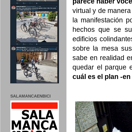
parece haber voce
virtual y de manera
la manifestación p
hechos que se su
edificios colindant
sobre la mesa sus
sabe en realidad e
quedar el parque e
cuál es el plan -en
SALAMANCAENBICI