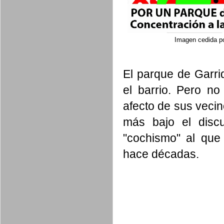
Imagen cedida po
El parque de Garri
el barrio. Pero no 
afecto de sus veci
más bajo el disc
"cochismo" al que
hace décadas.