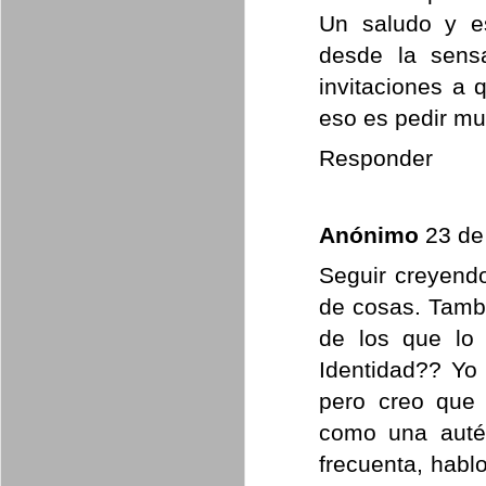
Un saludo y e
desde la sens
invitaciones a
eso es pedir mu
Responder
Anónimo
23 de
Seguir creyendo
de cosas. Tambi
de los que lo 
Identidad?? Yo 
pero creo que 
como una autén
frecuenta, habl