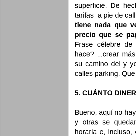
superficie. De he
tarifas a pie de ca
tiene nada que v
precio que se p
Frase célebre de 
hace? ...crear má
su camino del y yo
calles parking. Que 
5. CUÁNTO DINE
Bueno, aquí no hay
y otras se quedan
horaria e, incluso,