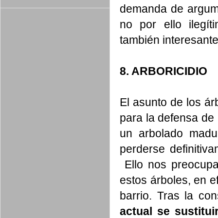
demanda de argume
no por ello ileg
también interesantes
8. ARBORICIDIO
El asunto de los á
para la defensa de
un arbolado madu
perderse definitiv
Ello nos preocupa
estos árboles, en e
barrio. T
ras la con
actual se sustitu