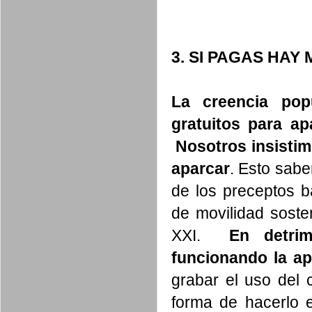
3. SI PAGAS HA
La creencia pop
gratuitos para a
Nosotros insistim
aparcar
. Esto sab
de los preceptos b
de movilidad sosten
XXI.
En detri
funcionando la apl
grabar el uso del 
forma de hacerlo e