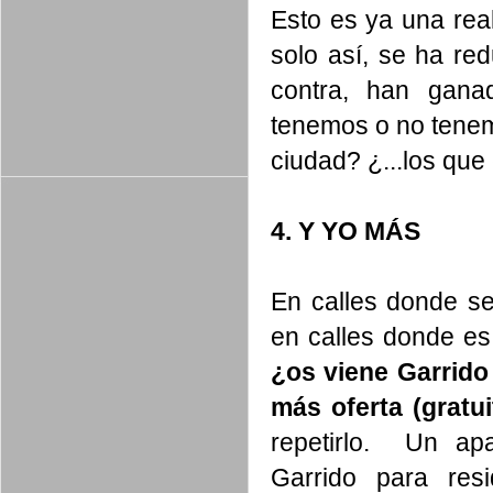
Esto es ya una re
solo así, se ha re
contra, han gana
tenemos o no tene
ciudad? ¿...los qu
4. Y YO MÁS
En calles donde se 
e
n calles donde es 
¿os viene Garrido
más oferta (grat
repetirlo. Un ap
Garrido para res