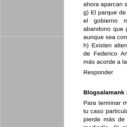
ahora aparcan s
g) El parque d
el gobierno 
abandono que g
aunque sea con 
h) Existen alte
de Federico A
más acorde a la
Responder
Blogsalamank
Para terminar 
tu caso particu
pierde más de