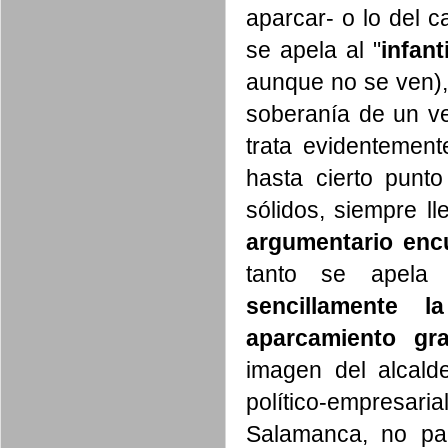
aparcar- o lo del c
se apela al "
infant
aunque no se ven), 
soberanía de un v
trata evidentemen
hasta cierto punt
sólidos, siempre l
argumentario enc
tanto se apela
sencillamente 
aparcamiento gra
imagen del alcald
político-empresari
Salamanca, no pa