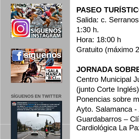
PASEO TURÍSTIC
Salida: c. Serranos
1:30 h.
Hora: 18:00 h
Gratuito (máximo 
JORNADA SOBRE
Centro Municipal J
(junto Corte Inglés
SÍGUENOS EN TWITTER
Ponencias sobre m
Ayto. Salamanca - 
Guardabarros – Clí
Cardiológica La Pa