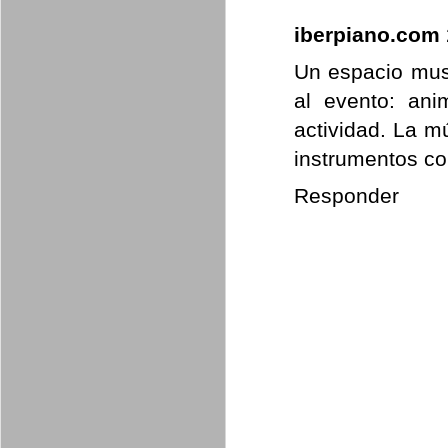
iberpiano.com
Un espacio mus
al evento: an
actividad. La m
instrumentos co
Responder