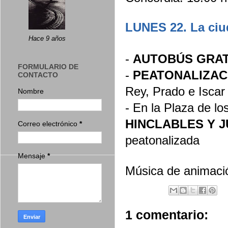
LUNES 22. La ciu
Hace 9 años
-
AUTOBÚS GRA
FORMULARIO DE
-
PEATONALIZA
CONTACTO
Rey, Prado e Iscar
Nombre
- En la Plaza de l
HINCLABLES Y 
Correo electrónico
*
peatonalizada
Mensaje
*
Música de animaci
1 comentario: