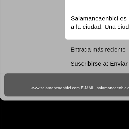
Salamancaenbici es u
a la ciudad. Una ciu
Entrada más reciente
Suscribirse a:
Enviar
www.salamancaenbici.com E-MAIL: salamancaenbicicl