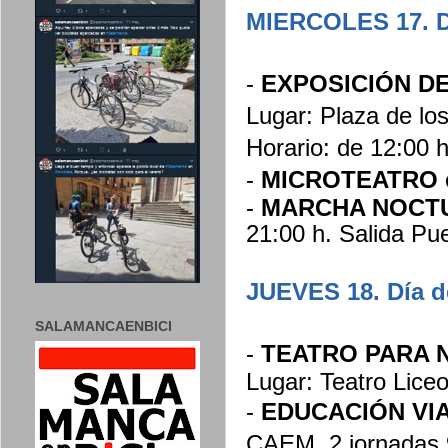
MIERCOLES 17. Dí
-
EXPOSICIÓN DE
Lugar: Plaza de lo
Horario: de 12:00 h
-
MICROTEATRO
-
MARCHA NOCTU
21:00 h. Salida P
JUEVES 18. Día d
SALAMANCAENBICI
-
TEATRO PARA 
Lugar: Teatro Liceo
-
EDUCACIÓN VI
CAEM. 2 jornadas 9