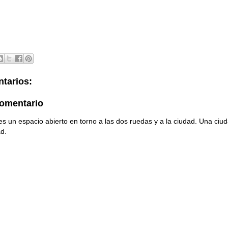
tarios:
comentario
s un espacio abierto en torno a las dos ruedas y a la ciudad. Una ci
ad.