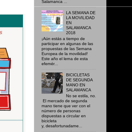
Salamanca ...
LA SEMANA DE
LA MOVILIDAD
EN
SALAMANCA
2018
¡Aún estás a tiempo de
participar en algunas de las
propuestas de las Semana
Europea de la movilidad!
Este año el lema de esta
efemér...
BICICLETAS
DE SEGUNDA
MANO EN
SALAMANCA
No se estila, no.
El mercado de segunda
mano tiene que ver con el
número de personas
dispuestas a circular en
bicicleta
y, desafortunadame...