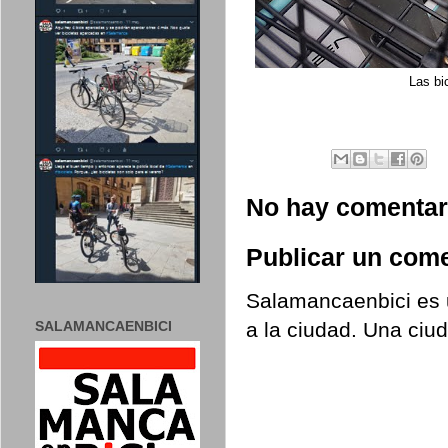
Las bi
No hay comentar
Publicar un come
Salamancaenbici es u
SALAMANCAENBICI
a la ciudad. Una ciu