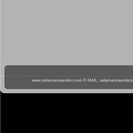
www.salamancaenbici.com E-MAIL: salamancaenbicicl