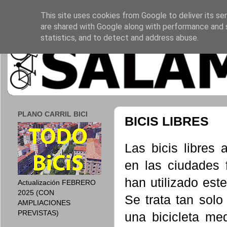
This site uses cookies from Google to deliver its ser
are shared with Google along with performance and s
statistics, and to detect and address abuse.
PLANO CARRIL BICI
BICIS LIBRES
Las bicis libres
en las ciudades 
han utilizado est
Actualización FEBRERO
2025 (CON
Se trata tan solo
AMPLIACIONES
PREVISTAS)
una bicicleta med