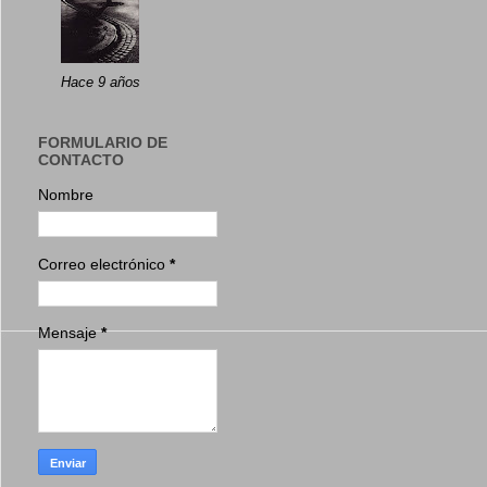
Hace 9 años
FORMULARIO DE
CONTACTO
Nombre
Correo electrónico
*
Mensaje
*