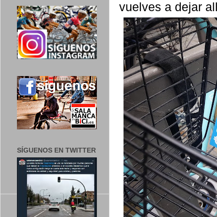
vuelves a dejar al
SÍGUENOS EN TWITTER