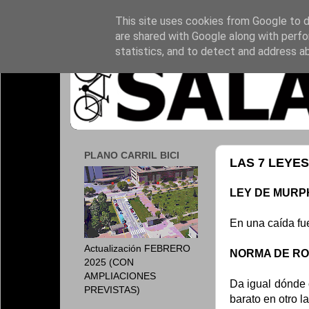
This site uses cookies from Google to de
are shared with Google along with perfo
statistics, and to detect and address a
PLANO CARRIL BICI
LAS 7 LEYES
LEY DE MURP
En una caída fue
Actualización FEBRERO
NORMA DE R
2025 (CON
AMPLIACIONES
Da igual dónde 
PREVISTAS)
barato en otro l