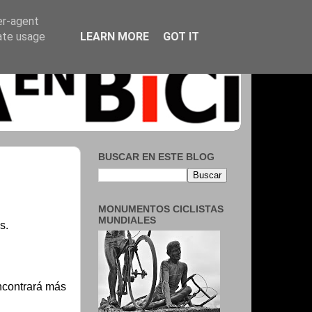
er-agent
rate usage
LEARN MORE
GOT IT
BUSCAR EN ESTE BLOG
MONUMENTOS CICLISTAS
MUNDIALES
s.
ncontrará más