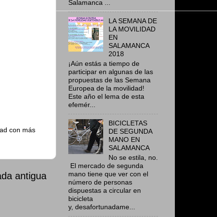
Salamanca ...
LA SEMANA DE
LA MOVILIDAD
EN
SALAMANCA
2018
¡Aún estás a tiempo de
participar en algunas de las
propuestas de las Semana
Europea de la movilidad!
Este año el lema de esta
efemér...
BICICLETAS
udad con más
DE SEGUNDA
MANO EN
SALAMANCA
No se estila, no.
El mercado de segunda
mano tiene que ver con el
ada antigua
número de personas
dispuestas a circular en
bicicleta
y, desafortunadame...