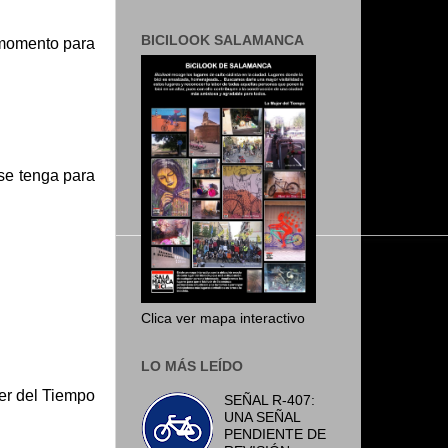
BICILOOK SALAMANCA
 momento para
 se tenga para
Clica ver mapa interactivo
LO MÁS LEÍDO
er del Tiempo
SEÑAL R-407:
UNA SEÑAL
PENDIENTE DE