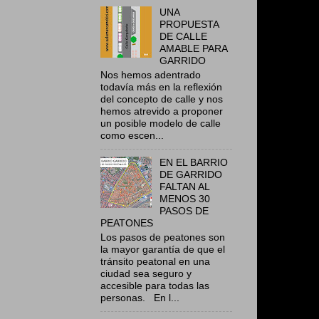
UNA
PROPUESTA
DE CALLE
AMABLE PARA
GARRIDO
Nos hemos adentrado
todavía más en la reflexión
del concepto de calle y nos
hemos atrevido a proponer
un posible modelo de calle
como escen...
EN EL BARRIO
DE GARRIDO
FALTAN AL
MENOS 30
PASOS DE
PEATONES
Los pasos de peatones son
la mayor garantía de que el
tránsito peatonal en una
ciudad sea seguro y
accesible para todas las
personas. En l...