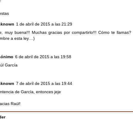
r
estas
nknown
1 de abril de 2015 a las 21:29
je, muy buena!!! Muchas gracias por compartirlo!!! Cómo te llamas? 
mbre a esta ley....)
nónimo
6 de abril de 2015 a las 19:58
úl García
nknown
7 de abril de 2015 a las 19:44
ntencia de García, entonces jeje
acias Raúl!
der