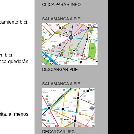
CLICA PARA + INFO
SALAMANCA A PIE
camiento bici,
n bici.
unca quedarán
DESCARGAR PDF
SALAMANCA A PIE
ita, al menos
DECARGAR JPG