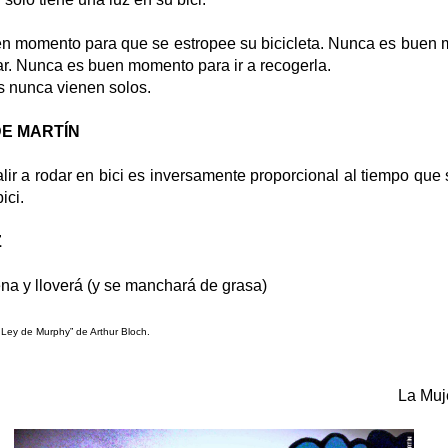
n momento para que se estropee su bicicleta. Nunca es buen
lar. Nunca es buen momento para ir a recogerla.
s nunca vienen solos.
E MARTÍN
lir a rodar en bici es inversamente proporcional al tiempo que
ici.
Z
na y lloverá (y se manchará de grasa)
a Ley de Murphy” de Arthur Bloch.
La Muj