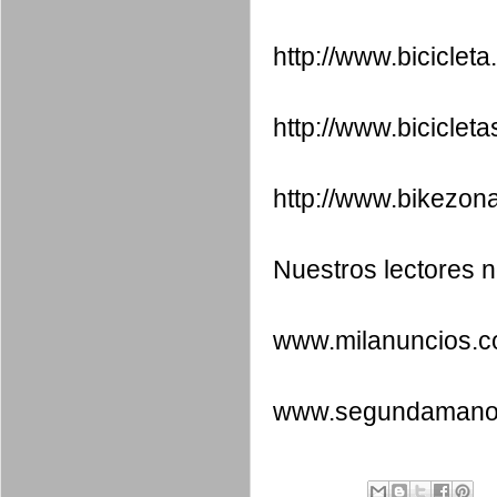
http://www.bicicleta
http://www.bicicle
http://www.bikezon
Nuestros lectores 
www.milanuncios.
www.segundamano