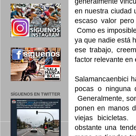
generalmente vincu
en nuestra ciudad 
escaso valor pero 
Como es imposible
ya que nadie está 
ese trabajo, cree
factor relevante e
Salamancaenbici ha
pocas o ninguna 
SÍGUENOS EN TWITTER
Generalmente, son 
ponen en manos de
viejas bicicletas
obstante una tend