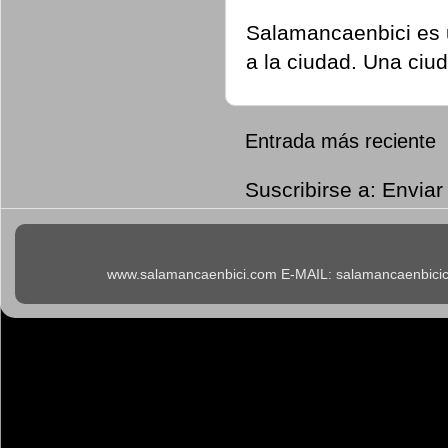
Salamancaenbici es u
a la ciudad. Una ciu
Entrada más reciente
Suscribirse a:
Enviar
www.salamancaenbici.com E-MAIL: salamancaenbicicl