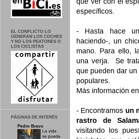
que ver con el espí
específicos.
- Hasta hace un
EL CONFLICTO LO
GENERAN LOS COCHES
haciendo-, un chic
Y NO LOS PEATONES O
LOS CICLISTAS
mano. Para ello, 
una verja. Se trat
que pueden dar un 
populares.
Más información e
- Encontramos
un 
PÁGINAS DE INTERÉS
rastro de Salam
Pedro Bravo
visitando los pue
La vida
se puede