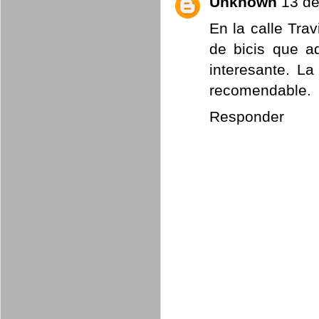
Unknown
13 de
En la calle Tra
de bicis que 
interesante. L
recomendable.
Responder