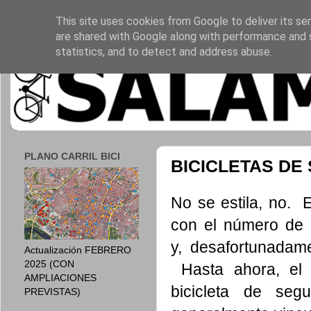
This site uses cookies from Google to deliver its ser
are shared with Google along with performance and s
statistics, and to detect and address abuse.
PLANO CARRIL BICI
BICICLETAS D
No se estila, no.
con el número de p
y, desafortunadam
Actualización FEBRERO
2025 (CON
Hasta ahora, el p
AMPLIACIONES
bicicleta de se
PREVISTAS)