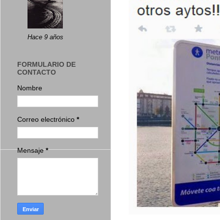
Hace 9 años
FORMULARIO DE
CONTACTO
Nombre
Correo electrónico
*
Mensaje
*