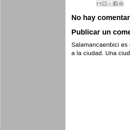
No hay comentar
Publicar un come
Salamancaenbici es u
a la ciudad. Una ciu