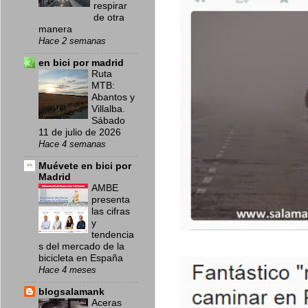
respirar
de otra
manera
Hace 2 semanas
en bici por madrid
Ruta
MTB:
Abantos y
Villalba.
Sábado
11 de julio de 2026
Hace 4 semanas
Muévete en bici por
Madrid
AMBE
presenta
las cifras
y
tendencia
s del mercado de la
bicicleta en España
Hace 4 meses
blogsalamank
Aceras