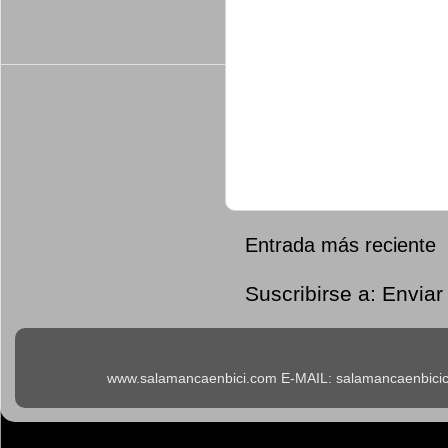
Entrada más reciente
Suscribirse a:
Enviar
www.salamancaenbici.com E-MAIL: salamancaenbicicl