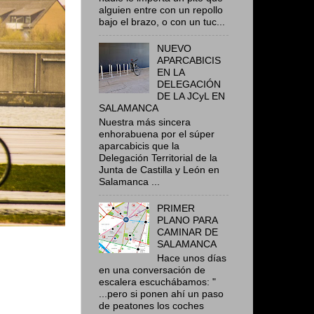
alguien entre con un repollo
bajo el brazo, o con un tuc...
NUEVO
APARCABICIS
EN LA
DELEGACIÓN
DE LA JCyL EN
SALAMANCA
Nuestra más sincera
enhorabuena por el súper
aparcabicis que la
Delegación Territorial de la
Junta de Castilla y León en
Salamanca ...
PRIMER
PLANO PARA
CAMINAR DE
SALAMANCA
Hace unos días
en una conversación de
escalera escuchábamos: "
...pero si ponen ahí un paso
de peatones los coches