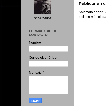
Publicar un 
Salamancaenbici e
bicis es más ciud
Hace 9 años
FORMULARIO DE
CONTACTO
Nombre
Correo electrónico
*
Mensaje
*