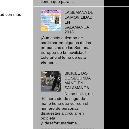
tienen que parar ...
LA SEMANA DE
udad con más
LA MOVILIDAD
EN
SALAMANCA
2018
¡Aún estás a tiempo de
participar en algunas de las
propuestas de las Semana
Europea de la movilidad!
Este año el lema de esta
efemér...
BICICLETAS
DE SEGUNDA
MANO EN
SALAMANCA
No se estila, no.
El mercado de segunda
mano tiene que ver con el
número de personas
dispuestas a circular en
bicicleta
y, desafortunadame...