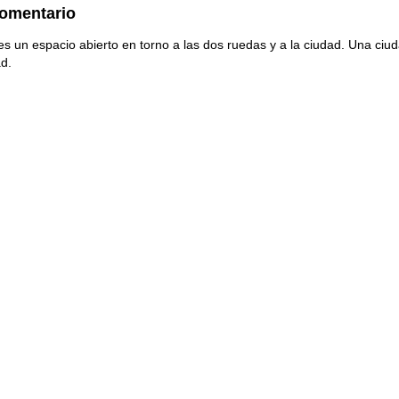
comentario
s un espacio abierto en torno a las dos ruedas y a la ciudad. Una ci
ad.