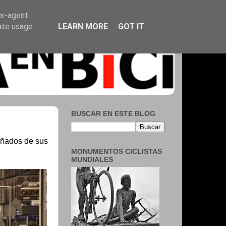
er-agent
rate usage
LEARN MORE
GOT IT
BUSCAR EN ESTE BLOG
añados de sus
MONUMENTOS CICLISTAS
MUNDIALES