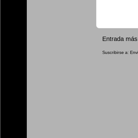
Entrada más 
Suscribirse a:
Env