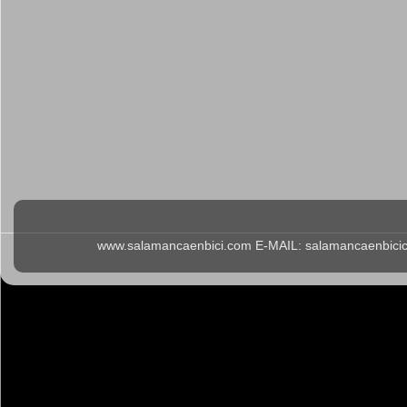
www.salamancaenbici.com E-MAIL: salamancaenbicicl