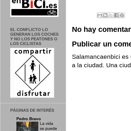
No hay comentar
EL CONFLICTO LO
GENERAN LOS COCHES
Y NO LOS PEATONES O
Publicar un come
LOS CICLISTAS
Salamancaenbici es u
a la ciudad. Una ciu
PÁGINAS DE INTERÉS
Pedro Bravo
La vida
se puede