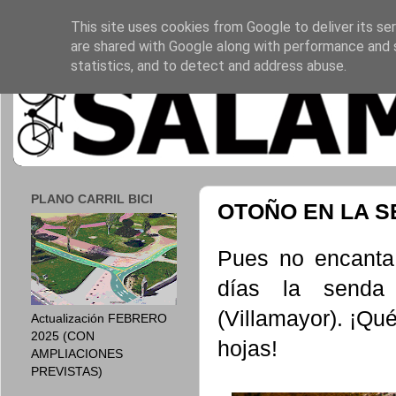
This site uses cookies from Google to deliver its ser
are shared with Google along with performance and s
statistics, and to detect and address abuse.
PLANO CARRIL BICI
OTOÑO EN LA S
Pues no encanta
días la senda 
(Villamayor). ¡Qu
Actualización FEBRERO
2025 (CON
hojas!
AMPLIACIONES
PREVISTAS)