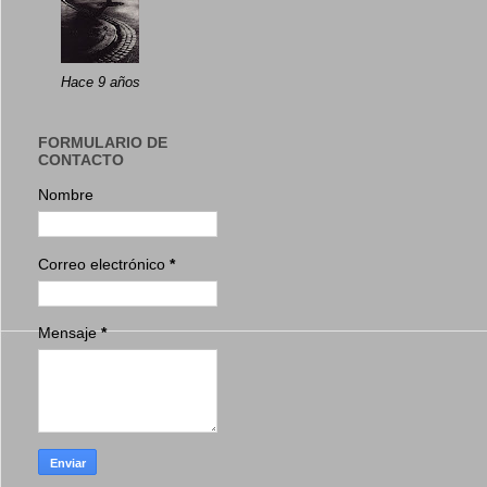
Hace 9 años
FORMULARIO DE
CONTACTO
Nombre
Correo electrónico
*
Mensaje
*