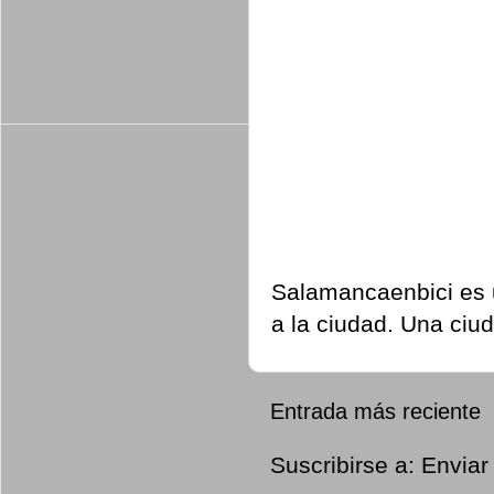
Salamancaenbici es u
a la ciudad. Una ciu
Entrada más reciente
Suscribirse a:
Enviar