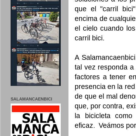
que el "carril bi
encima de cualquier
el cielo cuando los
carril bici.
A Salamancaenbici 
tal vez responda a
factores a tener e
presencia en la red
de que el mal denom
SALAMANCAENBICI
que, por contra, e
la bicicleta com
eficaz. Veámos por