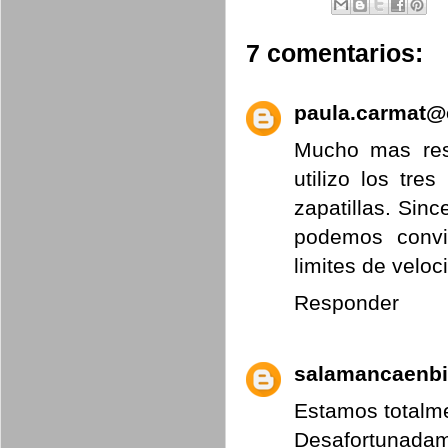
7 comentarios:
paula.carmat@
Mucho mas res
utilizo los tre
zapatillas. Sin
podemos conviv
limites de veloci
Responder
salamancaenbi
Estamos totalme
Desafortunad