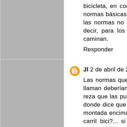
bicicleta, en 
normas básicas
las normas no 
decir, para los
caminan.
Responder
Jl
2 de abril de
Las normas que
llaman deberían
reza que las pu
donde dice que 
montada encima 
carril bici?...