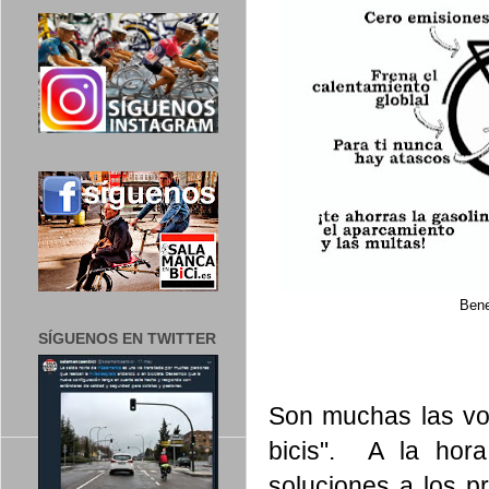
Bene
SÍGUENOS EN TWITTER
Son muchas las voc
bicis". A la hora
soluciones a los p