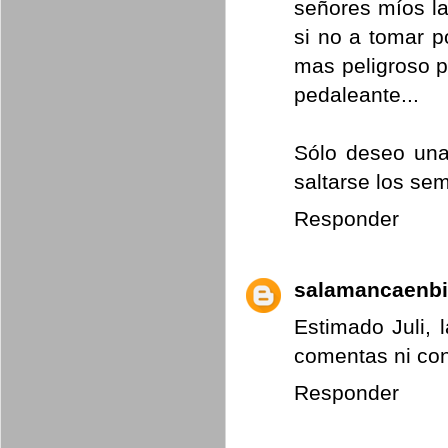
señores míos la
si no a tomar p
mas peligroso p
pedaleante...
Sólo deseo una
saltarse los sem
Responder
salamancaenbi
Estimado Juli,
comentas ni con
Responder