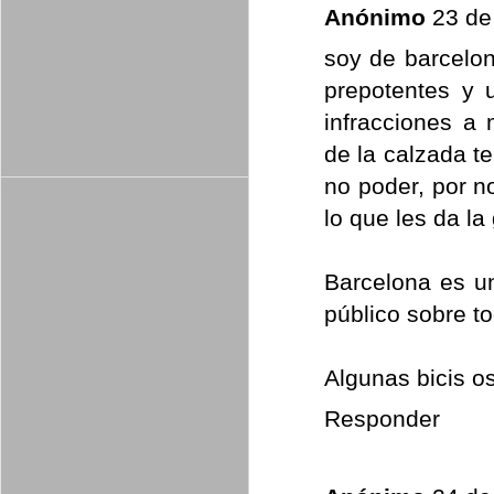
Anónimo
23 de
soy de barcelon
prepotentes y 
infracciones a
de la calzada te
no poder, por n
lo que les da la
Barcelona es un
público sobre t
Algunas bicis o
Responder