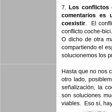
7.
Los conflictos
comentarios es u
coexistir
. El confl
conflicto coche-bic
O dicho de otra m
compartiendo el e
solucionemos los p
Hasta que no nos c
otro lado, posibl
señalización, la co
son soluciones mu
viables. Eso sí, ha