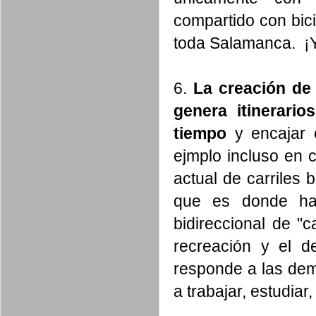
compartido con bici
toda Salamanca. ¡
6.
La creación de 
genera itinerari
tiempo
y encajar 
ejmplo incluso en 
actual de carriles b
que es donde ha
bidireccional de "c
recreación y el d
responde a las dema
a trabajar, estudiar