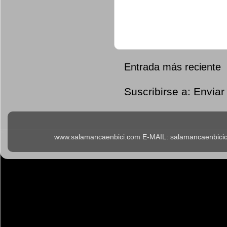
Entrada más reciente
Suscribirse a:
Enviar
www.salamancaenbici.com E-MAIL: salamancaenbicicl