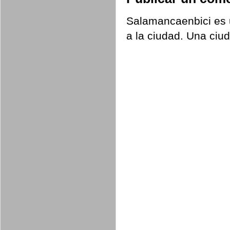
Salamancaenbici es u
a la ciudad. Una ciu