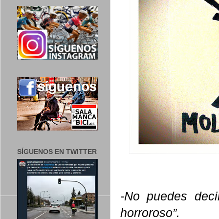
SÍGUENOS EN TWITTER
-No puedes decir
horroroso”.