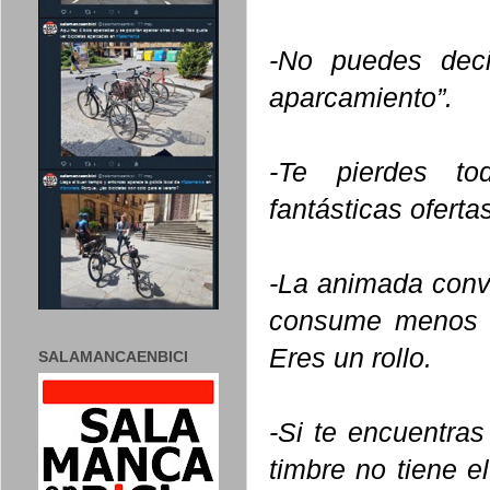
-No puedes deci
aparcamiento”.
-Te pierdes to
fantásticas oferta
-La animada conve
consume menos g
Eres un rollo.
SALAMANCAENBICI
-Si te encuentras
timbre no tiene e