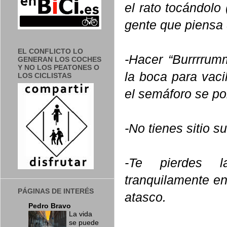
el rato tocándolo
gente que piensa 
EL CONFLICTO LO
-Hacer “Burrrru
GENERAN LOS COCHES
Y NO LOS PEATONES O
la boca para vaci
LOS CICLISTAS
el semáforo se po
-No tienes sitio s
-Te pierdes l
tranquilamente e
PÁGINAS DE INTERÉS
atasco.
Pedro Bravo
La vida
se puede