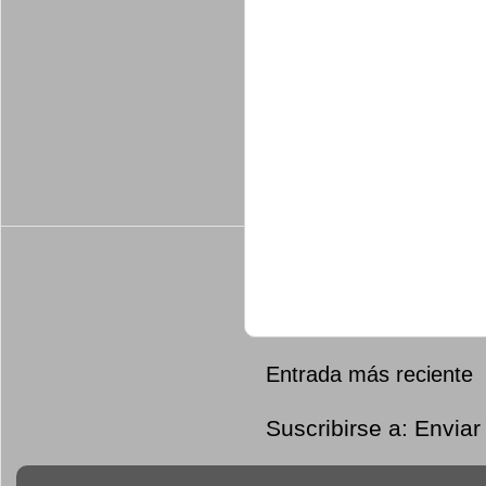
Entrada más reciente
Suscribirse a:
Enviar