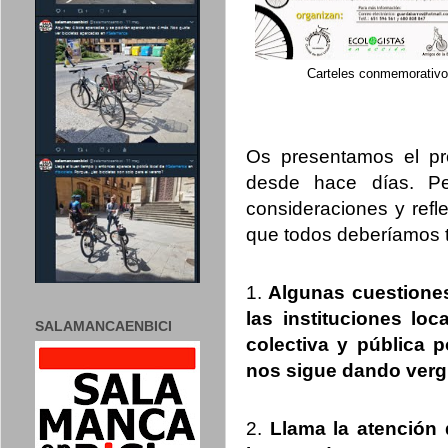
Carteles conmemorativos
Os presentamos el pr
desde hace días. Pe
consideraciones y refl
que todos deberíamos t
1.
Algunas cuestione
las instituciones lo
SALAMANCAENBICI
colectiva y pública 
nos sigue dando verg
2.
Llama la atención