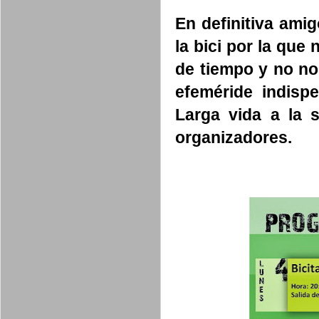
En definitiva ami
la bici por la qu
de tiempo y no no
efeméride indisp
Larga vida a la 
organizadores.