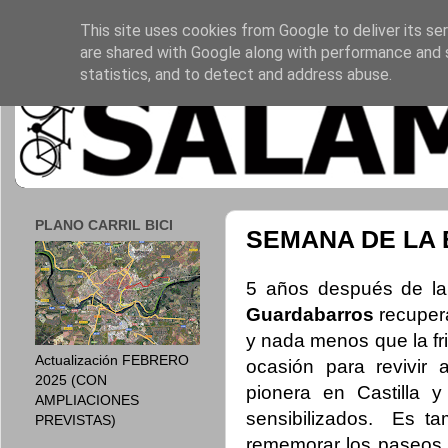
This site uses cookies from Google to deliver its ser
are shared with Google along with performance and s
statistics, and to detect and address abuse.
PLANO CARRIL BICI
SEMANA DE LA B
5 años después de la
Guardabarros
recuper
y nada menos que la fr
Actualización FEBRERO
ocasión para revivir 
2025 (CON
pionera en Castilla 
AMPLIACIONES
sensibilizados. Es ta
PREVISTAS)
rememorar los paseos en