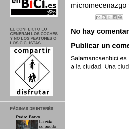
micromecenazgo y 
EL CONFLICTO LO
No hay comentar
GENERAN LOS COCHES
Y NO LOS PEATONES O
LOS CICLISTAS
Publicar un come
Salamancaenbici es u
a la ciudad. Una ciu
PÁGINAS DE INTERÉS
Pedro Bravo
La vida
se puede