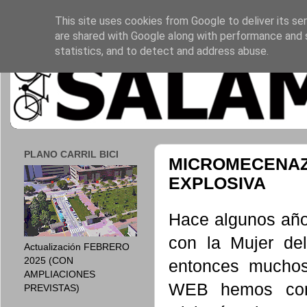
This site uses cookies from Google to deliver its ser
are shared with Google along with performance and s
statistics, and to detect and address abuse.
PLANO CARRIL BICI
MICROMECENAZ
EXPLOSIVA
Hace algunos años
con la
Mujer de
Actualización FEBRERO
2025 (CON
entonces muchos
AMPLIACIONES
WEB hemos comp
PREVISTAS)