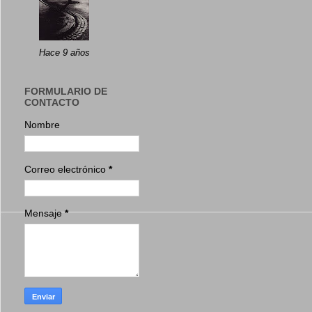
Hace 9 años
FORMULARIO DE
CONTACTO
Nombre
Correo electrónico
*
Mensaje
*