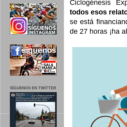
Ciclogénesis E
todos esos relato
se está financia
de 27 horas ¡ha a
SÍGUENOS EN TWITTER