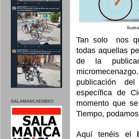
Ilustr
Tan solo nos qu
todas aquellas pe
de la publica
micromecenazgo.
publicación de
específica de C
SALAMANCAENBICI
momento que se 
Tiempo, podamos pu
Aquí tenéis el