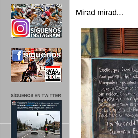
Mirad mirad...
SÍGUENOS EN TWITTER