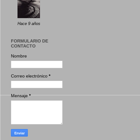
Hace 9 años
FORMULARIO DE
CONTACTO
Nombre
Correo electrónico
*
Mensaje
*