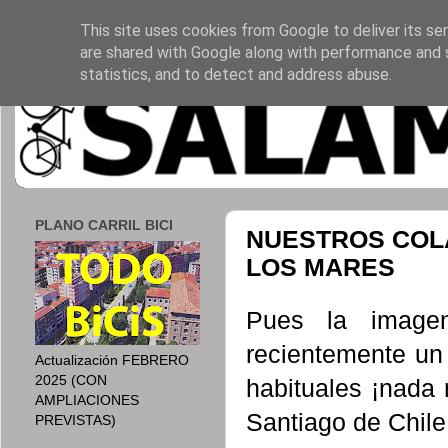
This site uses cookies from Google to deliver its ser
are shared with Google along with performance and s
statistics, and to detect and address abuse.
PLANO CARRIL BICI
NUESTROS COL
LOS MARES
Pues la image
recientemente un
Actualización FEBRERO
2025 (CON
habituales ¡nada
AMPLIACIONES
Santiago de Chile
PREVISTAS)