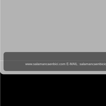
www.salamancaenbici.com E-MAIL: salamancaenbicicl