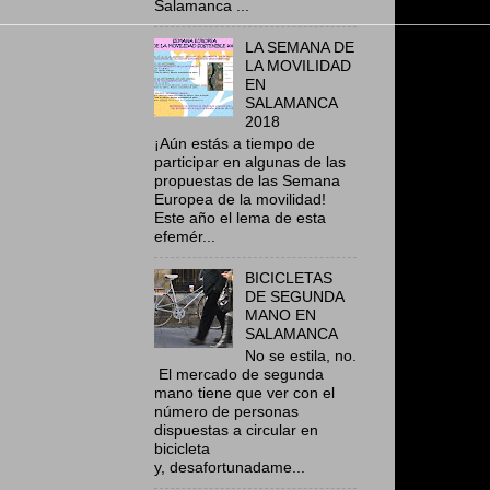
Salamanca ...
LA SEMANA DE
LA MOVILIDAD
EN
SALAMANCA
2018
¡Aún estás a tiempo de
participar en algunas de las
propuestas de las Semana
Europea de la movilidad!
Este año el lema de esta
efemér...
BICICLETAS
DE SEGUNDA
MANO EN
SALAMANCA
No se estila, no.
El mercado de segunda
mano tiene que ver con el
número de personas
dispuestas a circular en
bicicleta
y, desafortunadame...