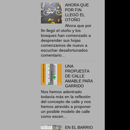
AHORA QUE
POR FIN
LLEGÓ EL
OTOÑO
Ahora que por
fin llegó el otoño y los
bosques han comenzado a
desprender sus hojas
comenzamos de nuevo a
escuchar desafortunados
comentario...
UNA
PROPUESTA
DE CALLE
AMABLE PARA
GARRIDO
Nos hemos adentrado
todavía más en la reflexión
del concepto de calle y nos
hemos atrevido a proponer
un posible modelo de calle
como escen...
EN EL BARRIO