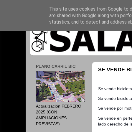
This site uses cookies from Google to de
are shared with Google along with perfo
statistics, and to detect and address a
PLANO CARRIL BICI
SE VENDE B
Se vende bicicle
Se vende bicicleta
Actualización FEBRERO
Se vende por moti
2025 (CON
AMPLIACIONES
Se vende en perfe
PREVISTAS)
lado derecho de la