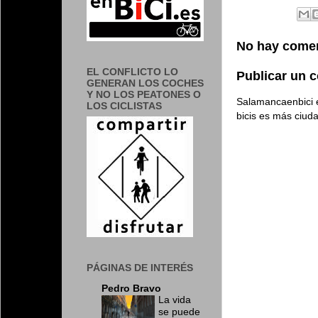
No hay comen
EL CONFLICTO LO
Publicar un 
GENERAN LOS COCHES
Y NO LOS PEATONES O
Salamancaenbici e
LOS CICLISTAS
bicis es más ciud
PÁGINAS DE INTERÉS
Pedro Bravo
La vida
se puede