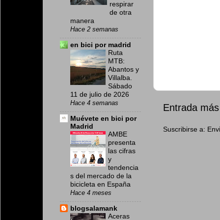
respirar
de otra
manera
Hace 2 semanas
en bici por madrid
Ruta
MTB:
Abantos y
Villalba.
Sábado
11 de julio de 2026
Hace 4 semanas
Entrada más 
Muévete en bici por
Madrid
Suscribirse a:
Env
AMBE
presenta
las cifras
y
tendencia
s del mercado de la
bicicleta en España
Hace 4 meses
blogsalamank
Aceras