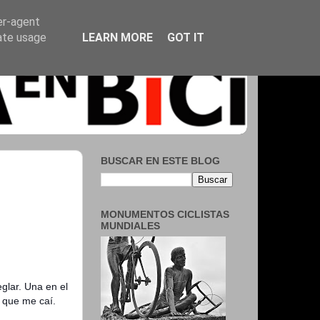
er-agent
rate usage
LEARN MORE
GOT IT
BUSCAR EN ESTE BLOG
MONUMENTOS CICLISTAS
MUNDIALES
glar. Una en el
, que me caí.