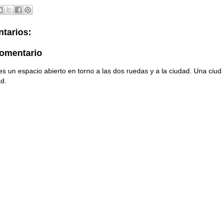
tarios:
comentario
s un espacio abierto en torno a las dos ruedas y a la ciudad. Una ci
ad.