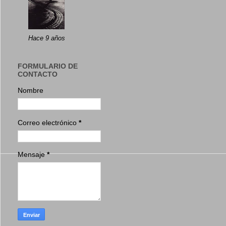
Hace 9 años
FORMULARIO DE
CONTACTO
Nombre
Correo electrónico
*
Mensaje
*