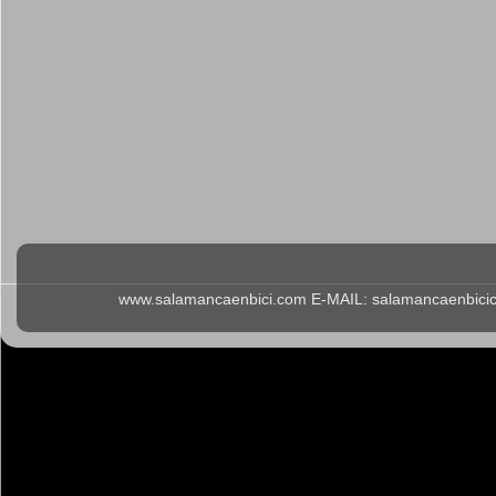
www.salamancaenbici.com E-MAIL: salamancaenbicicl