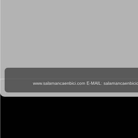
www.salamancaenbici.com E-MAIL: salamancaenbicicl