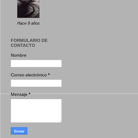
Hace 9 años
FORMULARIO DE
CONTACTO
Nombre
Correo electrónico
*
Mensaje
*