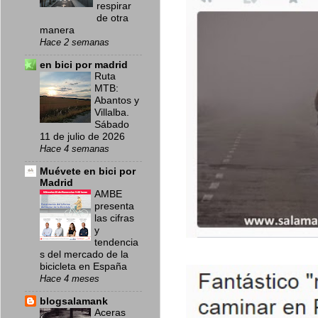
respirar
de otra
manera
Hace 2 semanas
en bici por madrid
Ruta
MTB:
Abantos y
Villalba.
Sábado
11 de julio de 2026
Hace 4 semanas
Muévete en bici por
Madrid
AMBE
presenta
las cifras
y
tendencia
s del mercado de la
bicicleta en España
Hace 4 meses
blogsalamank
Aceras