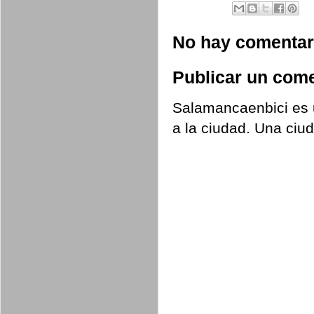
No hay comentar
Publicar un come
Salamancaenbici es u
a la ciudad. Una ciu