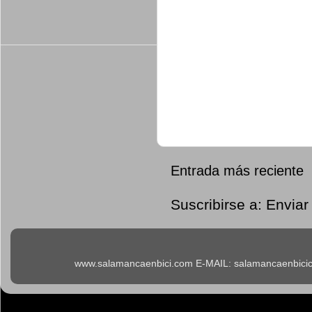
Entrada más reciente
Suscribirse a:
Enviar
www.salamancaenbici.com E-MAIL: salamancaenbicicl