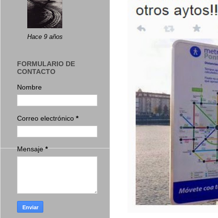
Hace 9 años
FORMULARIO DE
CONTACTO
Nombre
Correo electrónico
*
Mensaje
*