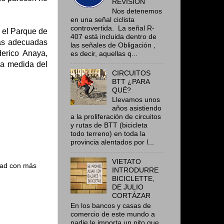
REVISIÓN
Nos detenemos
en una señal ciclista
controvertida. La señal R-
 el Parque de
407 está incluida dentro de
más adecuadas
las señales de Obligación ,
erico Anaya,
es decir, aquellas q...
 la medida del
CIRCUITOS
BTT ¿PARA
QUÉ?
Llevamos unos
años asistiendo
a la proliferación de circuitos
y rutas de BTT (bicicleta
todo terreno) en toda la
provincia alentados por l...
VIETATO
udad con más
INTRODURRE
BICICLETTE,
DE JULIO
CORTÁZAR
En los bancos y casas de
comercio de este mundo a
nadie le importa un pito que