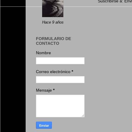
Suscribirse a:
Env
Hace 9 años
FORMULARIO DE
CONTACTO
Nombre
Correo electrónico
*
Mensaje
*