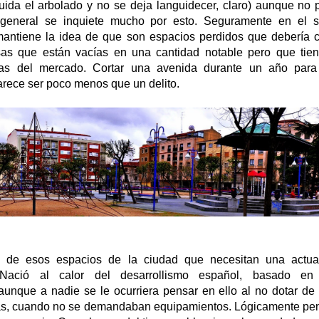
uida el arbolado y no se deja languidecer, claro) aunque no 
general se inquiete mucho por esto. Seguramente en el s
antiene la idea de que son espacios perdidos que debería c
esas que están vacías en una cantidad notable pero que tie
osas del mercado. Cortar una avenida durante un año para 
rece ser poco menos que un delito.
 de esos espacios de la ciudad que necesitan una actual
n. Nació al calor del desarrollismo español, basado en 
 aunque a nadie se le ocurriera pensar en ello al no dotar de 
as, cuando no se demandaban equipamientos. Lógicamente pe