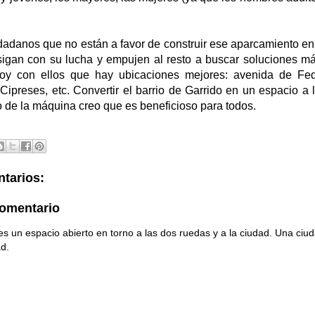
dadanos que no están a favor de construir ese aparcamiento en
sigan con su lucha y empujen al resto a buscar soluciones 
toy con ellos que hay ubicaciones mejores: avenida de Fed
 Cipreses, etc. Convertir el barrio de Garrido en un espacio a
 de la máquina creo que es beneficioso para todos.
tarios:
comentario
s un espacio abierto en torno a las dos ruedas y a la ciudad. Una ci
ad.