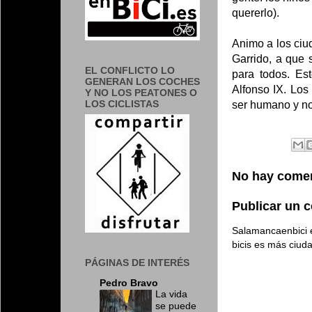
quererlo).
Animo a los ciu
Garrido, a que 
EL CONFLICTO LO
para todos. Es
GENERAN LOS COCHES
Alfonso IX. Los
Y NO LOS PEATONES O
LOS CICLISTAS
ser humano y no
No hay comen
Publicar un 
Salamancaenbici e
bicis es más ciud
PÁGINAS DE INTERÉS
Pedro Bravo
La vida
se puede