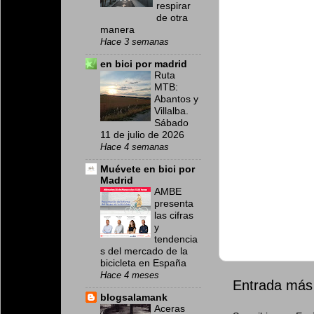
respirar
de otra
manera
Hace 3 semanas
en bici por madrid
Ruta
MTB:
Abantos y
Villalba.
Sábado
11 de julio de 2026
Hace 4 semanas
Muévete en bici por
Madrid
AMBE
presenta
las cifras
y
tendencia
s del mercado de la
bicicleta en España
Hace 4 meses
Entrada más 
blogsalamank
Aceras