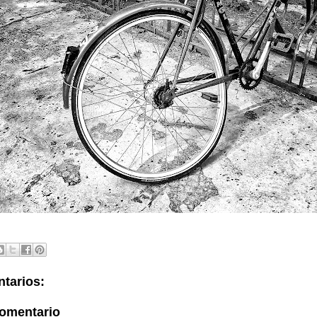
tarios:
comentario