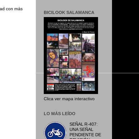
udad con más
BICILOOK SALAMANCA
Clica ver mapa interactivo
LO MÁS LEÍDO
SEÑAL R-407:
UNA SEÑAL
PENDIENTE DE