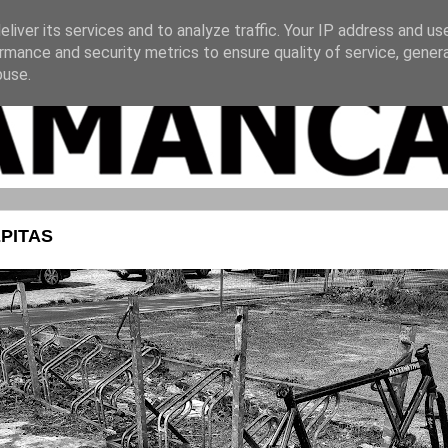
liver its services and to analyze traffic. Your IP address and us
rmance and security metrics to ensure quality of service, gene
buse.
ÉPITAS