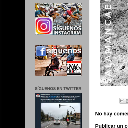
SÍGUENOS EN TWITTER
No hay comen
Publicar un 