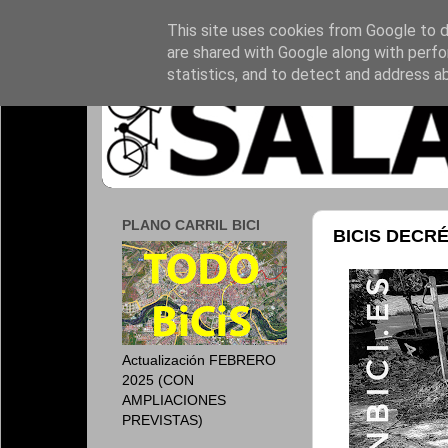
This site uses cookies from Google to de
are shared with Google along with perfo
statistics, and to detect and address a
PLANO CARRIL BICI
BICIS DECR
Actualización FEBRERO
2025 (CON
AMPLIACIONES
PREVISTAS)