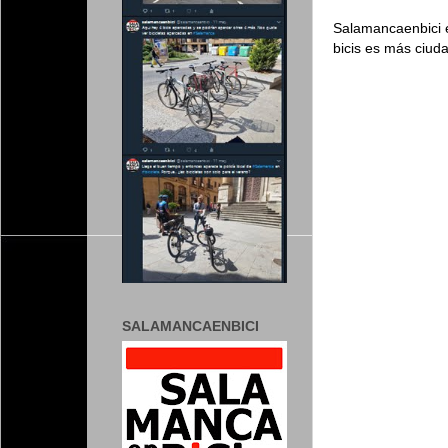
Salamancaenbici e
bicis es más ciud
SALAMANCAENBICI