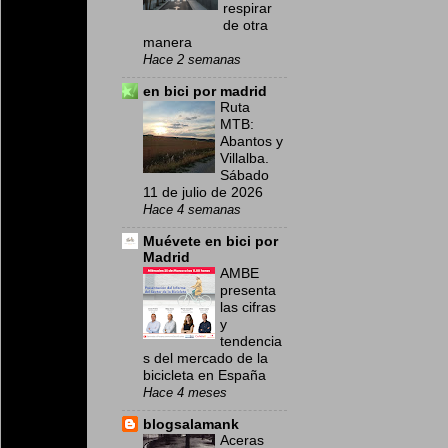
respirar
de otra
manera
Hace 2 semanas
en bici por madrid
Ruta
MTB:
Abantos y
Villalba.
Sábado
11 de julio de 2026
Hace 4 semanas
Muévete en bici por
Madrid
AMBE
presenta
las cifras
y
tendencia
s del mercado de la
bicicleta en España
Hace 4 meses
blogsalamank
Aceras