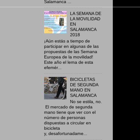
Salamanca ...
LA SEMANA DE
LA MOVILIDAD
EN
SALAMANCA
2018
¡Aún estás a tiempo de
participar en algunas de las
propuestas de las Semana
Europea de la movilidad!
Este año el lema de esta
efemér...
BICICLETAS
DE SEGUNDA
MANO EN
SALAMANCA
No se estila, no.
El mercado de segunda
mano tiene que ver con el
número de personas
dispuestas a circular en
bicicleta
y, desafortunadame...