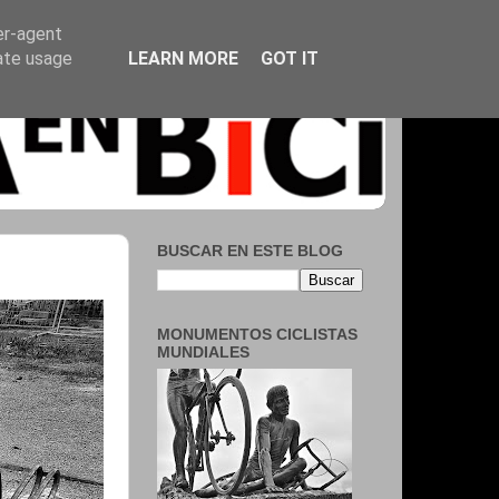
er-agent
rate usage
LEARN MORE
GOT IT
BUSCAR EN ESTE BLOG
MONUMENTOS CICLISTAS
MUNDIALES