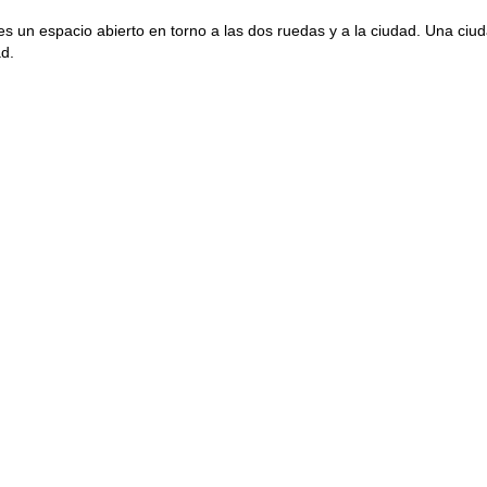
s un espacio abierto en torno a las dos ruedas y a la ciudad. Una ci
ad.