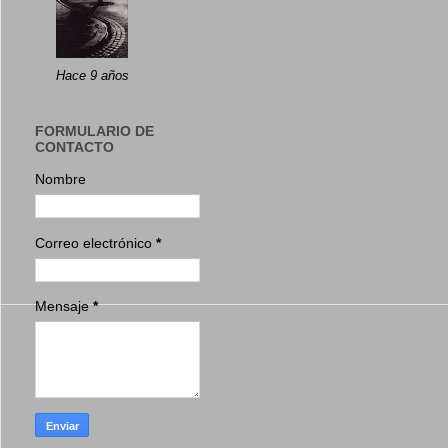
Hace 9 años
FORMULARIO DE
CONTACTO
Nombre
Correo electrónico
*
Mensaje
*