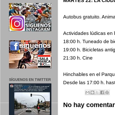
MARTES 22: LA CIUD
Autobus gratuito. Anim
Actividades lúdicas en 
18:00 h. Tuneado de bi
19:00 h. Bicicletas anti
21:30 h. Cine
Hinchables en el Parque
SÍGUENOS EN TWITTER
Desde las 17:00 h. hast
No hay comentar