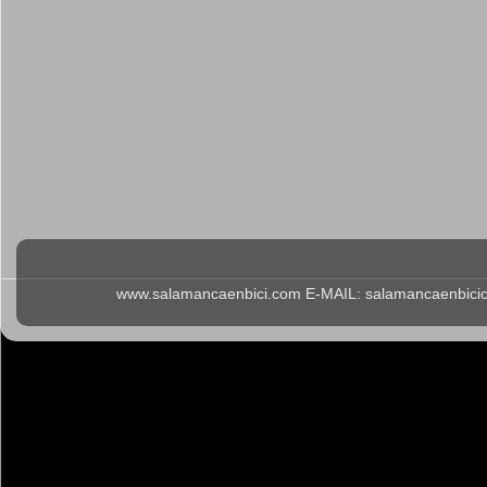
www.salamancaenbici.com E-MAIL: salamancaenbicicl