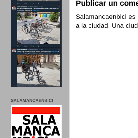
Publicar un come
Salamancaenbici es u
a la ciudad. Una ciu
SALAMANCAENBICI