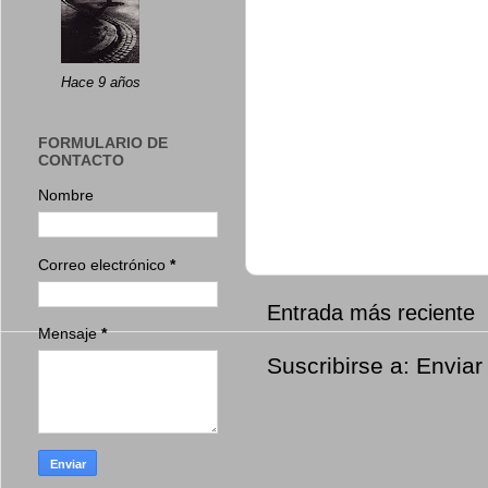
Hace 9 años
FORMULARIO DE
CONTACTO
Nombre
Correo electrónico
*
Entrada más reciente
Mensaje
*
Suscribirse a:
Enviar