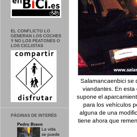
EL CONFLICTO LO
GENERAN LOS COCHES
Y NO LOS PEATONES O
LOS CICLISTAS
Salamancaenbici se q
viandantes. En esta
supone el aparcamiento
para los vehículos 
alguna de una modifi
PÁGINAS DE INTERÉS
tiene ahora que remend
Pedro Bravo
La vida
se puede