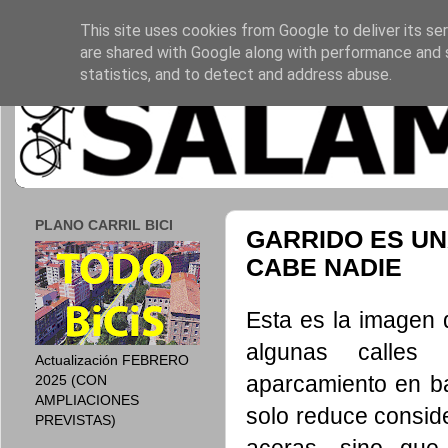
This site uses cookies from Google to deliver its ser
are shared with Google along with performance and s
statistics, and to detect and address abuse.
PLANO CARRIL BICI
GARRIDO ES UN
CABE NADIE
Esta es la imagen
algunas calles
Actualización FEBRERO
aparcamiento en b
2025 (CON
AMPLIACIONES
solo reduce consid
PREVISTAS)
aceras
, sino que