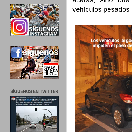
vehículos pesados d
SÍGUENOS EN TWITTER